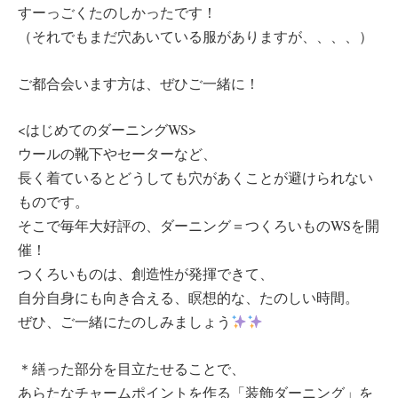
すーっごくたのしかったです！
（それでもまだ穴あいている服がありますが、、、、）
ご都合会います方は、ぜひご一緒に！
<はじめてのダーニングWS>
ウールの靴下やセーターなど、
長く着ているとどうしても穴があくことが避けられない
ものです。
そこで毎年大好評の、ダーニング＝つくろいものWSを開
催！
つくろいものは、創造性が発揮できて、
自分自身にも向き合える、瞑想的な、たのしい時間。
ぜひ、ご一緒にたのしみましょう
＊繕った部分を目立たせることで、
あらたなチャームポイントを作る「装飾ダーニング」を