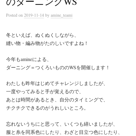
のダーニングWS
Posted
on
2019-11-14
by
amine_teami
冬といえば、ぬくぬくしながら、
縫い物・編み物がたのしいですよね！
今年もamineによる、
ダーニング＝つくろいもののWSを開催します！
わたしも昨年はじめてチャレンジしましたが、
一度やってみると手が覚えるので、
あとは時間があるとき、自分のタイミングで、
チクチクできるのがうれしいところ。
忘れないうちにと思って、いくつも繕いましたが、
服と糸を同系色にしたり、わざと目立つ色にしたり、