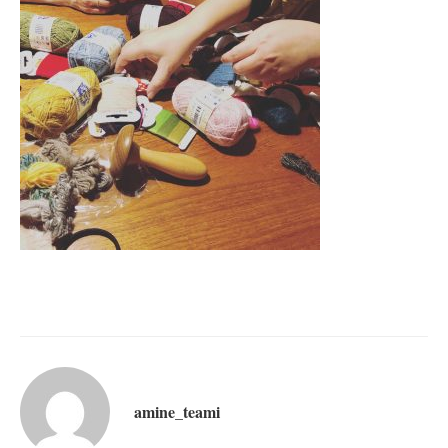
amine_teami