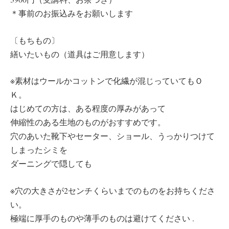
＊事前のお振込みをお願いします
〔もちもの〕
繕いたいもの（道具はご用意します）
※素材はウールかコットンで化繊が混じっていてもＯ
Ｋ。
はじめての方は、ある程度の厚みがあって
伸縮性のある生地のものがおすすめです。
穴のあいた靴下やセーター、ショール、うっかりつけて
しまったシミを
ダーニングで隠しても
※穴の大きさが2センチくらいまでのものをお持ちくださ
い。
極端に厚手のものや薄手のものは避けてください .