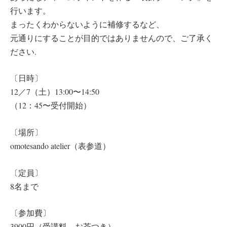
行います。
まったくわからないように補修するなど、
元通りにすることが目的ではありませんので、ご了承く
ださい.
〔日時〕
12／7（土）13:00〜14:50
（12：45〜受付開始）
〔場所〕
omotesando atelier（表参道）
〔定員〕
8名まで
〔参加費〕
3900円（受講料、お茶つき）