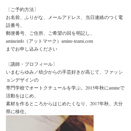
〔ご予約方法〕
お名前、ふりがな、メールアドレス、当日連絡のつく電
話番号、
郵便番号、ご住所、ご希望の回を明記し、
amineinfo（アットマーク）amine-teami.com
までお申し込みください
〔講師・プロフィール〕
いまむらゆみ／幼少からの手芸好きが高じて、ファッシ
ョンデザインの
専門学校でオートクチュールを学ぶ。2015年秋にamineで
活動をはじめ、
素材を作るところからはじめたくなり、2017年秋、大分
県に移住。