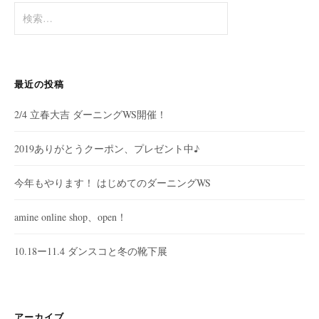
検
索
:
最近の投稿
2/4 立春大吉 ダーニングWS開催！
2019ありがとうクーポン、プレゼント中♪
今年もやります！ はじめてのダーニングWS
amine online shop、open！
10.18ー11.4 ダンスコと冬の靴下展
アーカイブ