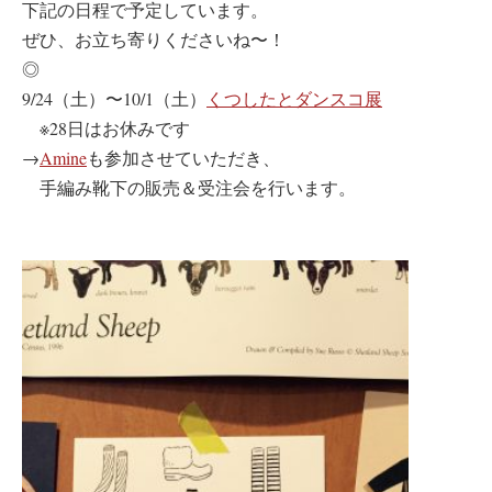
下記の日程で予定しています。
ぜひ、お立ち寄りくださいね〜！
◎
9/24（土）〜10/1（土）
くつしたとダンスコ展
※28日はお休みです
→
Amine
も参加させていただき、
手編み靴下の販売＆受注会を行います。