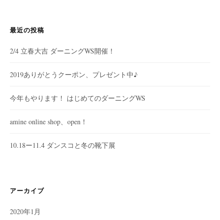
:
最近の投稿
2/4 立春大吉 ダーニングWS開催！
2019ありがとうクーポン、プレゼント中♪
今年もやります！ はじめてのダーニングWS
amine online shop、open！
10.18ー11.4 ダンスコと冬の靴下展
アーカイブ
2020年1月