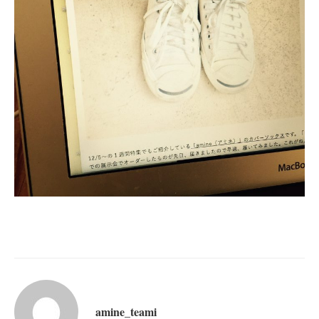
amine_teami