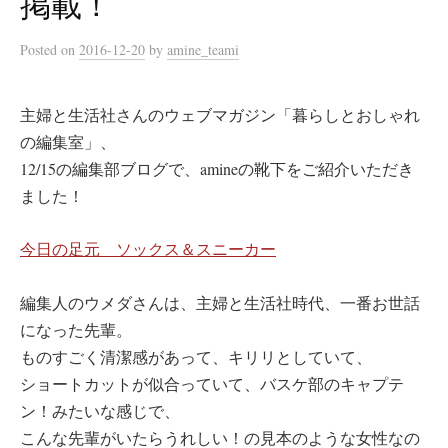
掲載！
Posted
on
2016-12-20
by
amine_teami
主婦と生活社さんのウェブマガジン「暮らしとおしゃれ
の編集室」、
12/15の編集部ブログで、amineの靴下をご紹介いただき
ました！
今日の足元 ソックス＆スニーカー
編集人のウメダさんは、主婦と生活社時代、一番お世話
になった先輩。
ものすごく清潔感があって、キリリとしていて、
ショートカットが似合っていて、バスケ部のキャプテ
ン！みたいな感じで、
こんな先輩がいたらうれしい！の見本のような女性なの