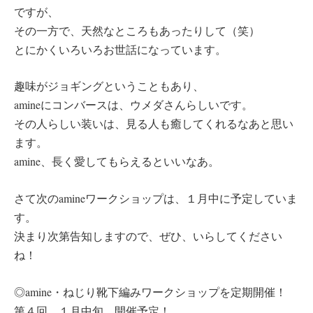
ですが、
その一方で、天然なところもあったりして（笑）
とにかくいろいろお世話になっています。
趣味がジョギングということもあり、
amineにコンバースは、ウメダさんらしいです。
その人らしい装いは、見る人も癒してくれるなあと思い
ます。
amine、長く愛してもらえるといいなあ。
さて次のamineワークショップは、１月中に予定していま
す。
決まり次第告知しますので、ぜひ、いらしてください
ね！
◎amine・ねじり靴下編みワークショップを定期開催！
第４回 １月中旬、開催予定！