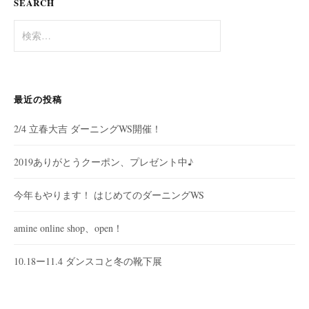
SEARCH
ン
検
索
:
最近の投稿
2/4 立春大吉 ダーニングWS開催！
2019ありがとうクーポン、プレゼント中♪
今年もやります！ はじめてのダーニングWS
amine online shop、open！
10.18ー11.4 ダンスコと冬の靴下展