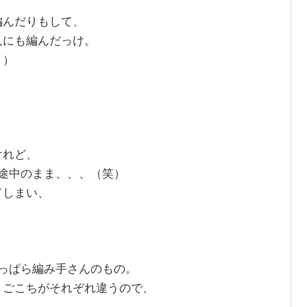
編んだりもして、
人にも編んだっけ。
、）
けれど、
、途中のまま、、、（笑）
てしまい、
もっぱら編み手さんのもの。
きごこちがそれぞれ違うので、