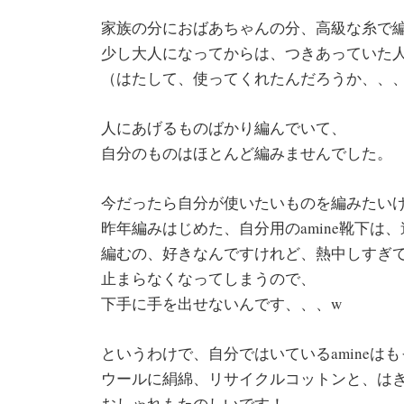
家族の分におばあちゃんの分、高級な糸で
少し大人になってからは、つきあっていた
（はたして、使ってくれたんだろうか、、
人にあげるものばかり編んでいて、
自分のものはほとんど編みませんでした。
今だったら自分が使いたいものを編みたい
昨年編みはじめた、自分用のamine靴下は
編むの、好きなんですけれど、熱中しすぎ
止まらなくなってしまうので、
下手に手を出せないんです、、、w
というわけで、自分ではいているamineは
ウールに絹綿、リサイクルコットンと、は
おしゃれもたのしいです！