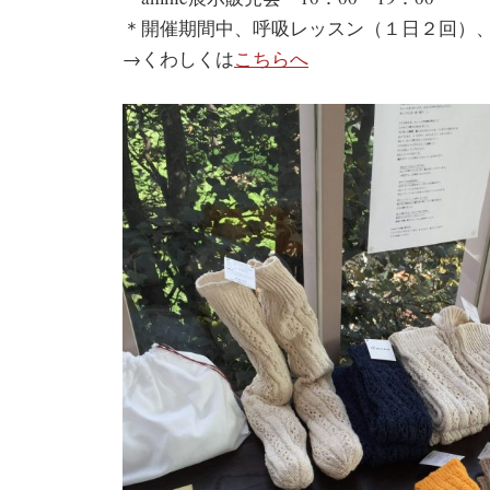
＊開催期間中、呼吸レッスン（１日２回）、a
→くわしくは
こちらへ