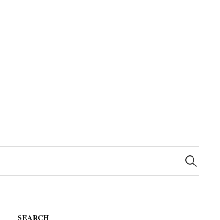
検
索
SEARCH
: