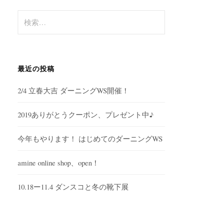
検
索
:
最近の投稿
2/4 立春大吉 ダーニングWS開催！
2019ありがとうクーポン、プレゼント中♪
今年もやります！ はじめてのダーニングWS
amine online shop、open！
10.18ー11.4 ダンスコと冬の靴下展