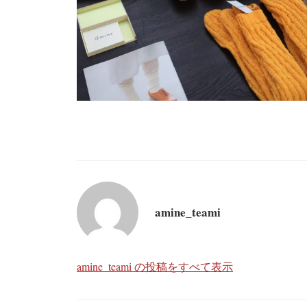
amine_teami
amine_teami の投稿をすべて表示