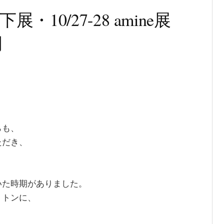
展・10/27-28 amine展
岡
らも、
ただき、
いた時期がありました。
ミトンに、