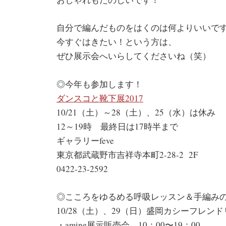
自分で編んだものをはくのは何よりいいで
今すぐはきたい！という方は、
ぜひ展示会へいらしてくださいね（笑）
◎今年も参加します！
ダンスコと靴下展2017
10/21（土）～28（土）、25（水）は休み
12～19時 最終日は17時半まで
ギャラリーfeve
東京都武蔵野市吉祥寺本町2-28-2 2F
0422-23-2592
◎こころをゆるめる呼吸レッスン＆手編みの靴
10/28（土）、29（日）盛岡カシーフレン
・amine展示販売会 10：00〜19：00