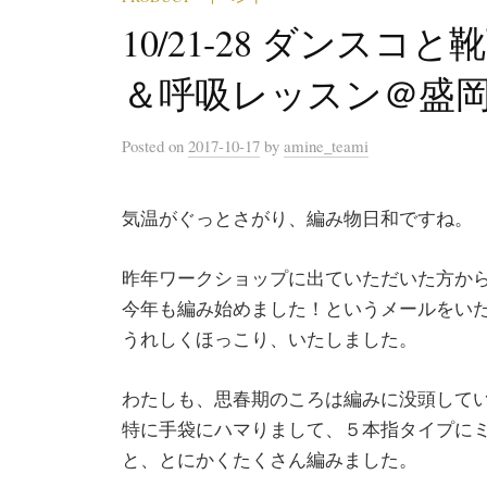
10/21-28 ダンスコと靴下
＆呼吸レッスン＠盛
Posted
on
2017-10-17
by
amine_teami
気温がぐっとさがり、編み物日和ですね。
昨年ワークショップに出ていただいた方か
今年も編み始めました！というメールをい
うれしくほっこり、いたしました。
わたしも、思春期のころは編みに没頭して
特に手袋にハマりまして、５本指タイプに
と、とにかくたくさん編みました。