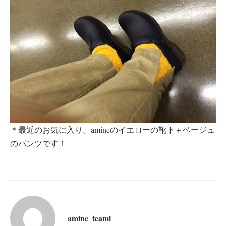
＊最近のお気に入り。amineのイエローの靴下＋ベージュ
のパンツです！
amine_teami