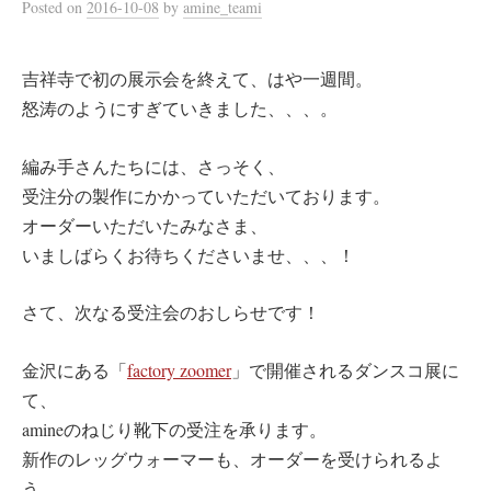
Posted
on
2016-10-08
by
amine_teami
吉祥寺で初の展示会を終えて、はや一週間。
怒涛のようにすぎていきました、、、。
編み手さんたちには、さっそく、
受注分の製作にかかっていただいております。
オーダーいただいたみなさま、
いましばらくお待ちくださいませ、、、！
さて、次なる受注会のおしらせです！
金沢にある「
factory zoomer
」で開催されるダンスコ展に
て、
amineのねじり靴下の受注を承ります。
新作のレッグウォーマーも、オーダーを受けられるよ
う、