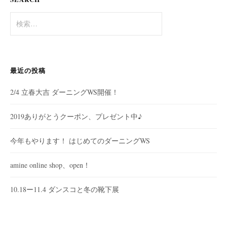
ン
検
索
:
最近の投稿
2/4 立春大吉 ダーニングWS開催！
2019ありがとうクーポン、プレゼント中♪
今年もやります！ はじめてのダーニングWS
amine online shop、open！
10.18ー11.4 ダンスコと冬の靴下展