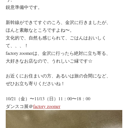
鋭意準備中です。
新幹線ができてすぐのころ、金沢に行きましたが、
ほんと素敵なところですよね〜。
文化的で、自然も感じられて、ごはんはおいしく
て、、、！
factory zoomerは、金沢に行ったら絶対に立ち寄る、
大好きなお店なので、うれしいご縁です☆
お近くにお住まいの方、あるいは旅の合間になど、
ぜひお立ち寄りくださいね！
10/21（金）〜11/13（日）11：00〜18：00
ダンスコ展＠
factory zoomer