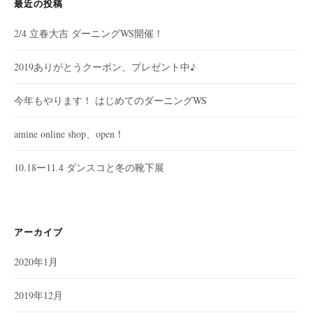
最近の投稿
2/4 立春大吉 ダーニングWS開催！
2019ありがとうクーポン、プレゼント中♪
今年もやります！ はじめてのダーニングWS
amine online shop、open！
10.18ー11.4 ダンスコと冬の靴下展
アーカイブ
2020年1月
2019年12月