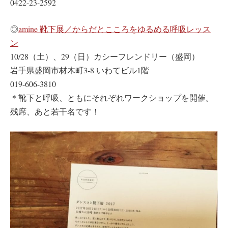
0422-23-2592
◎
amine 靴下展／からだとこころをゆるめる呼吸レッス
ン
10/28（土）、29（日）カシーフレンドリー（盛岡）
岩手県盛岡市材木町3-8 いわてビル1階
019-606-3810
＊靴下と呼吸、ともにそれぞれワークショップを開催。
残席、あと若干名です！