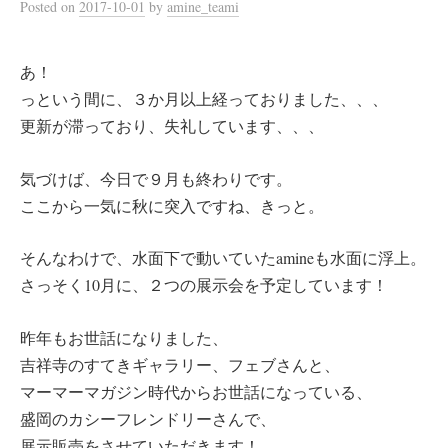
Posted
on
2017-10-01
by
amine_teami
あ！
っという間に、３か月以上経っておりました、、、
更新が滞っており、失礼しています、、、
気づけば、今日で９月も終わりです。
ここから一気に秋に突入ですね、きっと。
そんなわけで、水面下で動いていたamineも水面に浮上。
さっそく10月に、２つの展示会を予定しています！
昨年もお世話になりました、
吉祥寺のすてきギャラリー、フェブさんと、
マーマーマガジン時代からお世話になっている、
盛岡のカシーフレンドリーさんで、
展示販売をさせていただきます！