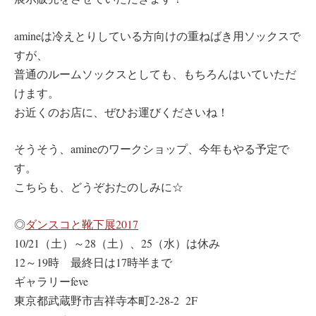
amineは冷えとりしている方向けの重ねばき用ソックスで
すが、
普通のルームソックスとしても、もちろんはいていただ
けます。
お近くのお店に、ぜひお運びくださいね！
そうそう、amineのワークショップ、今年もやる予定で
す。
こちらも、どうぞおたのしみに☆
◎
ダンスコと靴下展2017
10/21（土）～28（土）、25（水）は休み
12～19時 最終日は17時半まで
ギャラリーfeve
東京都武蔵野市吉祥寺本町2-28-2 2F