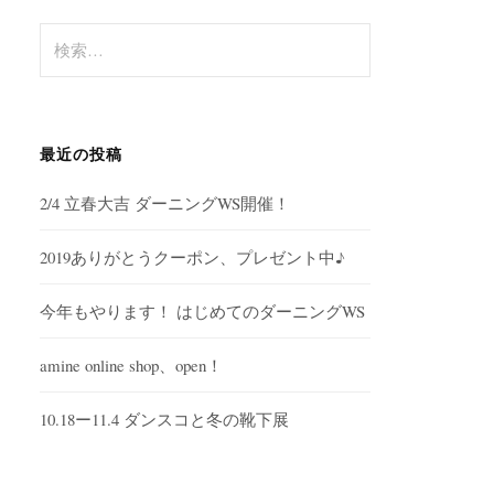
検
索
:
最近の投稿
2/4 立春大吉 ダーニングWS開催！
2019ありがとうクーポン、プレゼント中♪
今年もやります！ はじめてのダーニングWS
amine online shop、open！
10.18ー11.4 ダンスコと冬の靴下展