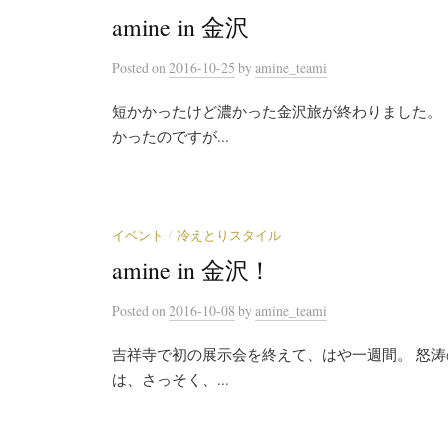
amine in 金沢
Posted
on
2016-10-25
by
amine_teami
短かかったけど濃かった金沢旅が終わりました。 
かったのですが...
/
イベント
冷えとりスタイル
amine in 金沢！
Posted
on
2016-10-08
by
amine_teami
吉祥寺で初の展示会を終えて、はや一週間。 怒涛
は、さっそく、...