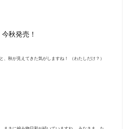
、今秋発売！
と、秋が見えてきた気がしますね！ （わたしだけ？）
、まさに編み物日和が続いていますね。 みなさま、た