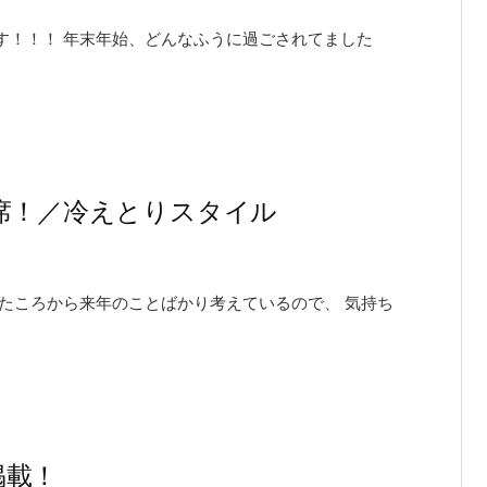
す！！！ 年末年始、どんなふうに過ごされてました
席！／冷えとりスタイル
たころから来年のことばかり考えているので、 気持ち
掲載！