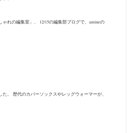
の編集室」、 12/15の編集部ブログで、amineの
した。 歴代のカバーソックスやレッグウォーマーが、