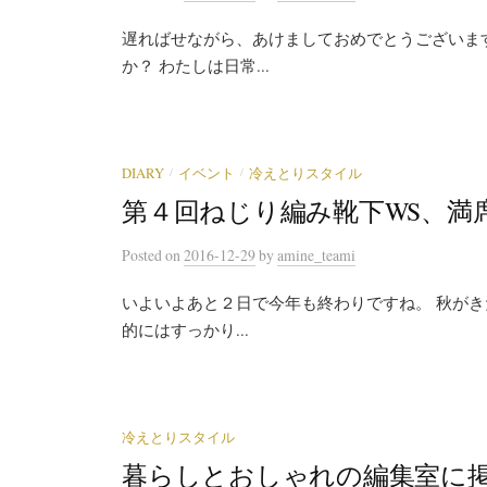
遅ればせながら、あけましておめでとうございま
か？ わたしは日常...
/
/
DIARY
イベント
冷えとりスタイル
第４回ねじり編み靴下WS、満
Posted
on
2016-12-29
by
amine_teami
いよいよあと２日で今年も終わりですね。 秋がき
的にはすっかり...
冷えとりスタイル
暮らしとおしゃれの編集室に