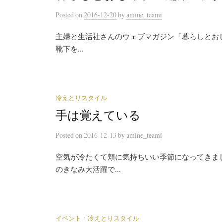
Posted
on
2016-12-20
by
amine_teami
主婦と生活社さんのウェブマガジン「暮らしとおしゃれ
靴下を...
冷えとりスタイル
手は覚えている
Posted
on
2016-12-13
by
amine_teami
空気が冷たくて頬に気持ちいい季節になってきま
のきなみ大活躍で...
/
イベント
冷えとりスタイル