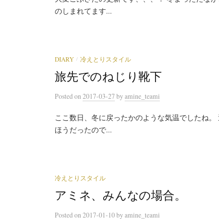
のしまれてます...
/
DIARY
冷えとりスタイル
旅先でのねじり靴下
Posted
on
2017-03-27
by
amine_teami
ここ数日、冬に戻ったかのような気温でしたね。 
ほうだったので...
冷えとりスタイル
アミネ、みんなの場合。
Posted
on
2017-01-10
by
amine_teami