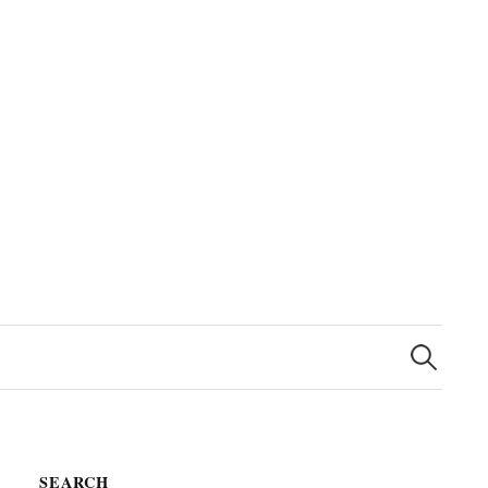
検
索
SEARCH
: