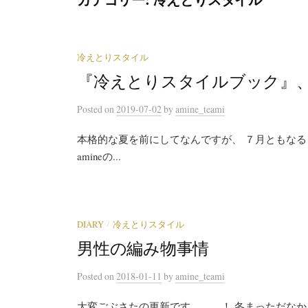
冷えとりスタイル
『冷えとりスタイルブック』
Posted
on
2019-07-02
by
amine_teami
本格的な夏を前にしてなんですが、 ７月ともなる
amineの...
/
DIARY
冷えとりスタイル
男性の編み物事情
Posted
on
2018-01-11
by
amine_teami
大変ごぶさたの更新です、、、！ 冬まっただなか